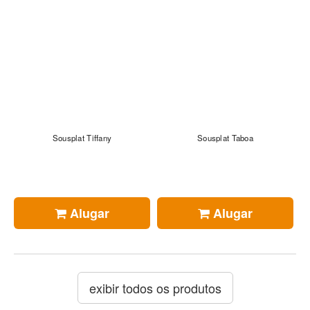
Sousplat Tiffany
Sousplat Taboa
Alugar
Alugar
exibir todos os produtos