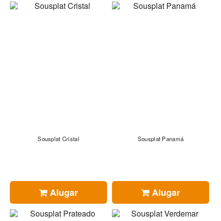
Sousplat Cristal
Sousplat Panamá
Alugar
Alugar