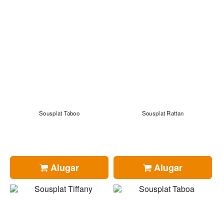
Sousplat Taboo
Sousplat Rattan
Alugar
Alugar