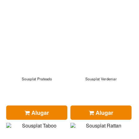
Sousplat Prateado
Sousplat Verdemar
Alugar
Alugar