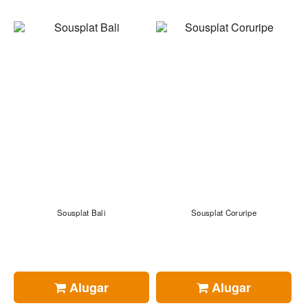
Sousplat Bali
Sousplat Coruripe
Alugar
Alugar