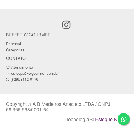
BUFFET W GOURMET
Principal
Categorias
CONTATO
Atendimento
estoque@wgourmet.com.br
(82)9.8112-0176
Copyright © A B Medeiros Anacleto LTDA / CNPJ:
58.369.568/0001-64
Tecnologia ©
Estoque NOW
.