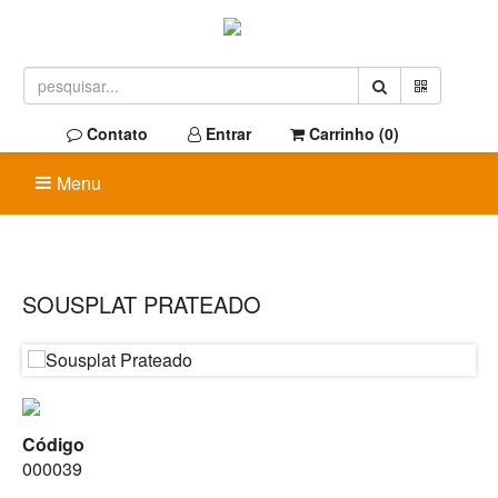
Contato
Entrar
Carrinho (
0
)
Menu
SOUSPLAT PRATEADO
Código
000039