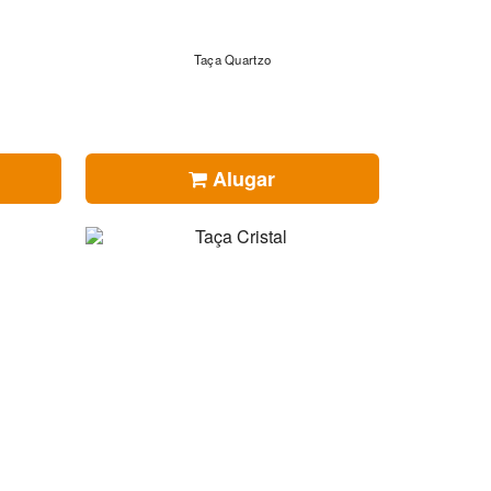
Taça Quartzo
Alugar