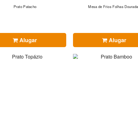
Prato Patacho
Mesa de Frios Folhas Dourad
Alugar
Alugar