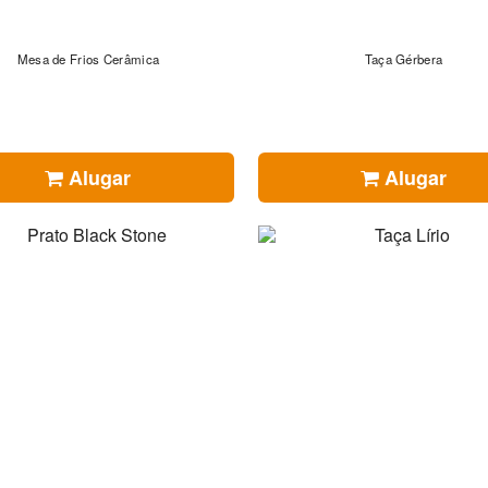
Mesa de Frios Cerâmica
Taça Gérbera
Alugar
Alugar