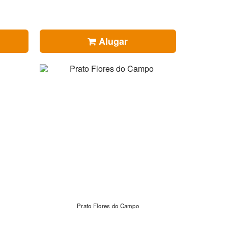
Alugar
Prato Flores do Campo