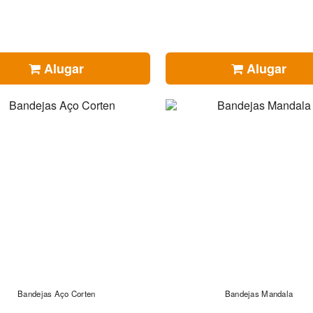
Alugar
Alugar
Bandejas Aço Corten
Bandejas Mandala