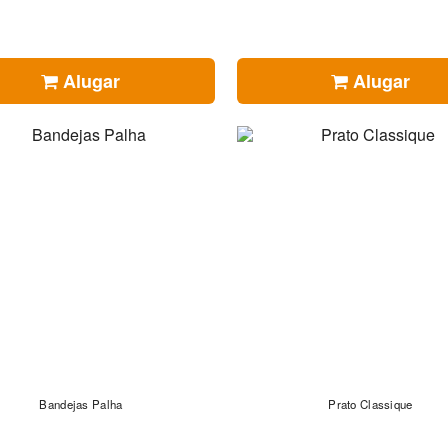
Alugar
Alugar
Bandejas Palha
Prato Classique