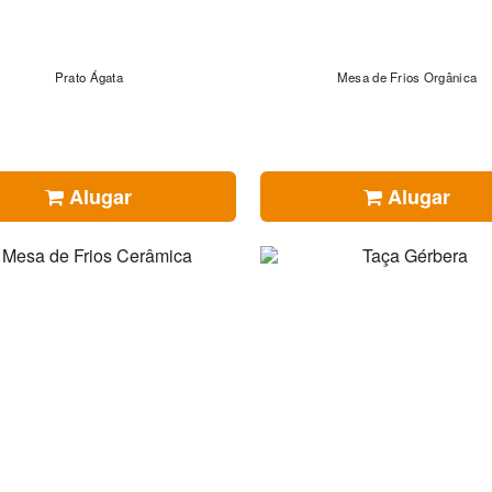
Prato Ágata
Mesa de Frios Orgânica
Alugar
Alugar