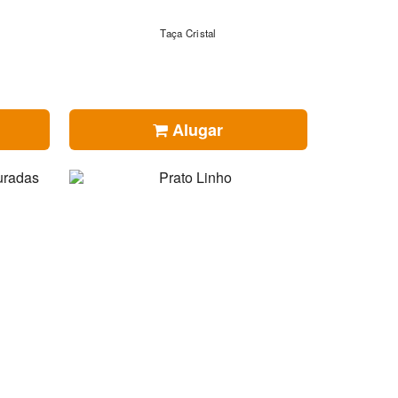
Taça Cristal
Alugar