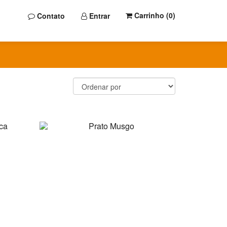
Carrinho (
0
)
Contato
Entrar