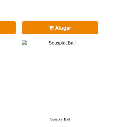
Alugar
Sousplat Bali