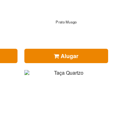
Prato Musgo
Alugar