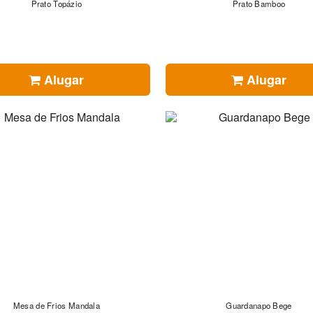
Prato Topázio
Prato Bamboo
Alugar
Alugar
Mesa de Frios Mandala
Guardanapo Bege