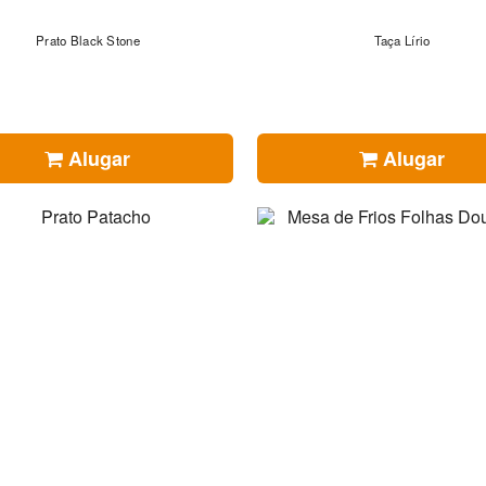
Prato Black Stone
Taça Lírio
Alugar
Alugar